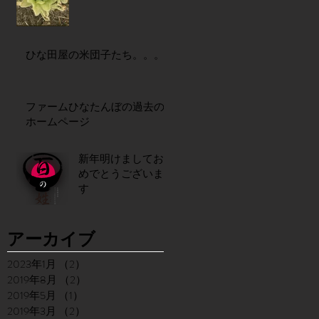
ひな田屋の米団子たち。。。
ファームひなたんぼの過去の
ホームページ
新年明けましてお
めでとうございま
す
アーカイブ
2023年1月
（2）
2件の記事
2019年8月
（2）
2件の記事
2019年5月
（1）
1件の記事
2019年3月
（2）
2件の記事