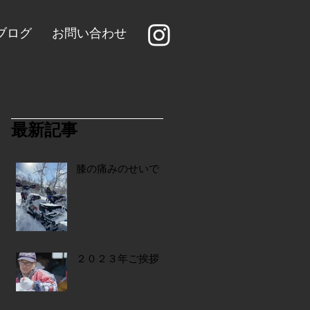
ブログ
お問い合わせ
最新記事
膝の痛みのせいで…
２０２３年ご挨拶