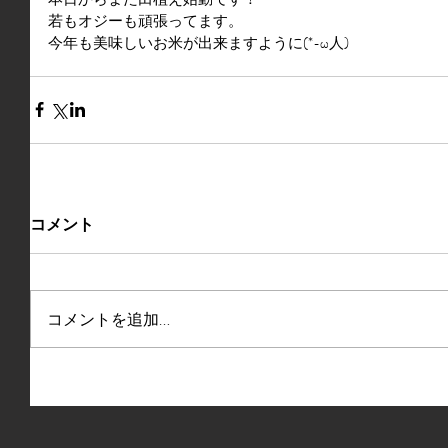
若もオジーも頑張ってます。
今年も美味しいお米が出来ますように(*-ω人)
コメント
コメントを追加…