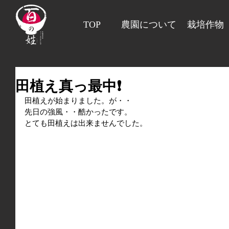
TOP
農園について
栽培作物
田植え真っ最中❗
田植えが始まりました。が・・
先日の強風・・酷かったです。
とても田植えは出来ませんでした。