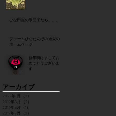
ひな田屋の米団子たち。。。
ファームひなたんぼの過去の
ホームページ
新年明けましてお
めでとうございま
す
アーカイブ
2023年1月
（2）
2件の記事
2019年8月
（2）
2件の記事
2019年5月
（1）
1件の記事
2019年3月
（2）
2件の記事